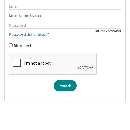
Email dimenticata?
vedi/nascondi
Password dimenticata?
Ricordami
Accedi